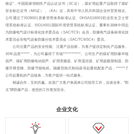
格证"，中国国家强制性产品认证证书（3C证），煤矿用起重产品取得了煤矿
安全标志证书（MA证），（KA）证，具有中华人民共和国企业外贸资格证。
公司通过了ISO9001质量管理体系标准认证、OHSAS18001职业安全卫士管
理系统标准认证、ISO14001国际环境管理系统标准认证。董事长胡林中同志
为防爆电气设计标准化技术委员会（SAC/TC9）会员，防爆电气设备标准化技
术委员会非电气设备防爆分技术委员会（SAC/TC9/SC4）委员。
公司注重产品的安全性能、注重产品创新，为客户提供定制化产品服务。
30年品质******，为公司赢得了市场************。公司生产的煤矿用防爆环链
葫芦、煤矿用防爆电动葫芦、矿用变频器、矿用遥控器、矿用超载限制器、防
爆升降货梯、防爆节能电机、隔爆型鼓式制动器等起重机配套产品，******了
公司起重机的产品链条，为客户提供一站式服务。
精诚合作，互利共赢。欢迎广大客户来函来公司指导工作，洽谈业务。"郎
太"牌防爆产品，使您的工作更加安全。
企业文化