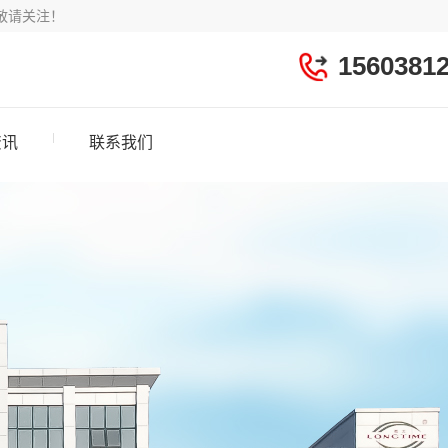
敬请关注！
1560381
资讯
联系我们