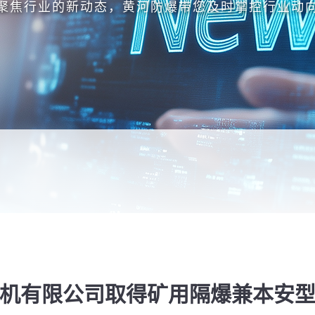
聚焦行业的新动态，黄河防爆带您及时掌控行业动
机有限公司取得矿用隔爆兼本安