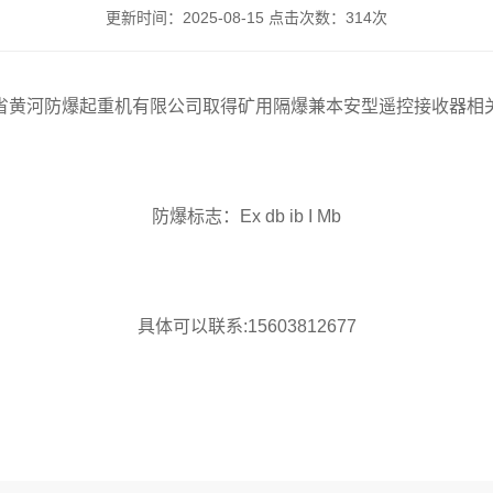
更新时间：
2025-08-15
点击次数：
314次
省黄河防爆起重机有限公司取得矿用隔爆兼本安型遥控接收器相
防爆标志：Ex db ib I Mb
具体可以联系:15603812677