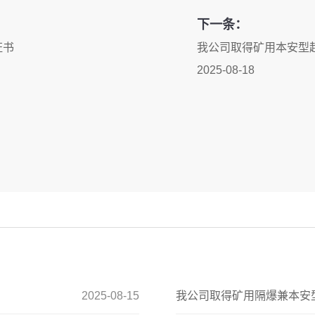
下一条：
证书
我公司取得矿用本安型
2025-08-18
2025-08-15
我公司取得矿用隔爆兼本安