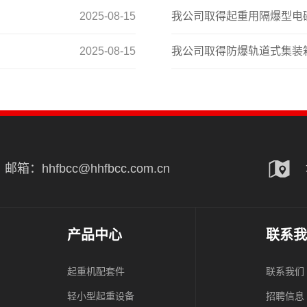
2025-08-15
我公司取得起重用隔爆型电
2025-08-15
我公司取得防爆轨道式集装
邮箱：hhfbcc@hhfbcc.com.cn
产品中心
联系
起重机配套件
联系我们
轻小型起重设备
招聘信息