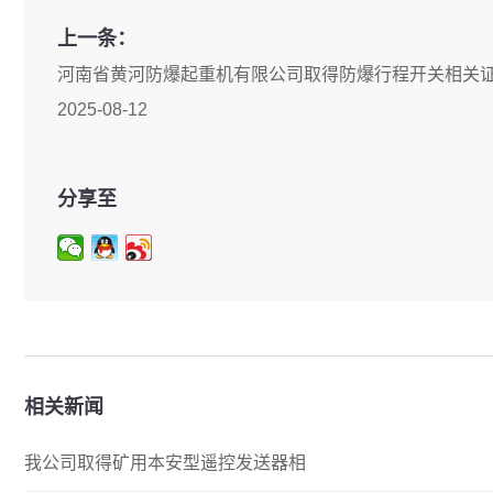
上一条：
河南省黄河防爆起重机有限公司取得防爆行程开关相关
2025-08-12
分享至
相关新闻
我公司取得矿用本安型遥控发送器相