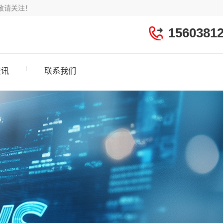
敬请关注！
1560381
资讯
联系我们