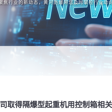
聚焦行业的新动态，黄河防爆带您及时掌控行业动
司取得隔爆型起重机用控制箱相