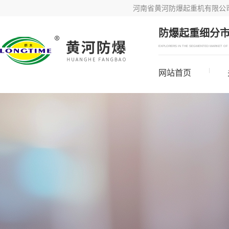
河南省黄河防爆起重机有限公
防爆起重细分
EXPLORERS IN THE SEGMENTED MARKET OF 
网站首页