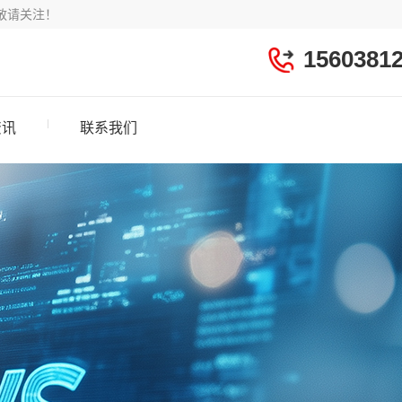
敬请关注！
1560381
资讯
联系我们