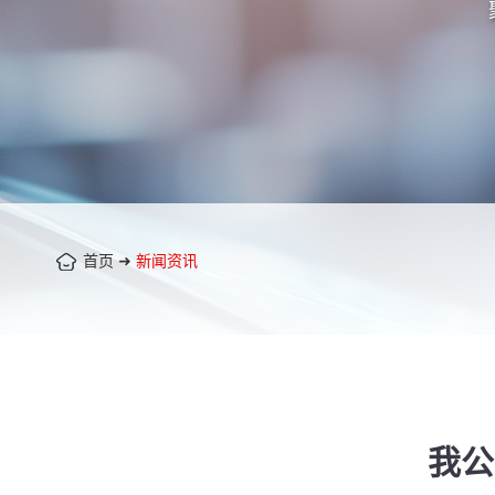
首页
➜
新闻资讯
我公